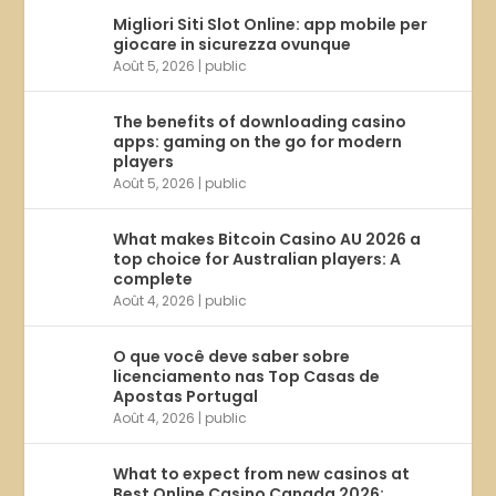
Migliori Siti Slot Online: app mobile per
giocare in sicurezza ovunque
Août 5, 2026
|
public
The benefits of downloading casino
apps: gaming on the go for modern
players
Août 5, 2026
|
public
What makes Bitcoin Casino AU 2026 a
top choice for Australian players: A
complete
Août 4, 2026
|
public
O que você deve saber sobre
licenciamento nas Top Casas de
Apostas Portugal
Août 4, 2026
|
public
What to expect from new casinos at
Best Online Casino Canada 2026: