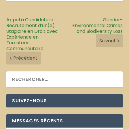
Appel à Candidature :
Gender-
Recrutement d’un(e)
Environmental Crimes
Stagiaire en Droit avec
and Biodiversity Loss
Expérience en
Suivant
Foresterie
Communautaire
Précédent
SUIVEZ-NOUS
MESSAGES RÉCENTS